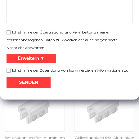
Wellenkupplung fest, Gussstahl
Wellenkupplung verstellbar,
3902
Gussstahl 3903
Ich stimme der Übertragung und Verarbeitung meiner
personenbezogenen Daten zu Zwecken der auf eine gesendete
Nachricht antworten
Erweitern ▼
Ich stimme der Zusendung von kommerziellen Informationen zu
Wellenkupplung fest, Gussstahl
Wellenkupplung fest, Aluminium
3905
3904
Wellenkupplung fest, Aluminium
Wellenkupplung fest, Aluminium