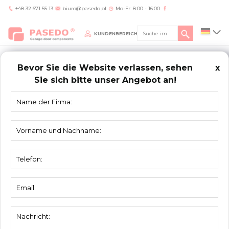
+48 32 671 55 13
biuro@pasedo.pl
Mo-Fr: 8:00 - 16:00
KUNDENBEREICH
Bevor Sie die Website verlassen, sehen
x
Sie sich bitte unser Angebot an!
Home
/
Produkte
/
Kupplungen
KUPPLUNGEN