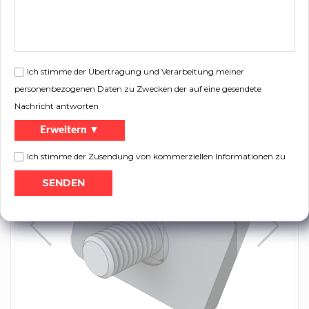
Dient zum schnellen Verbinden des C-
Beschreibung:
Profils 1515, 1520 mit einer Schiene.
Ich stimme der Übertragung und Verarbeitung meiner
Flugblatt:
personenbezogenen Daten zu Zwecken der auf eine gesendete
Nachricht antworten
Drucken
Produktkatalog
Erweitern ▼
Ich stimme der Zusendung von kommerziellen Informationen zu