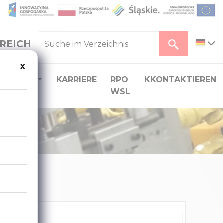
REICH
x
ERLADEN
KARRIERE
RPO
KKONTAKTIEREN
WSL