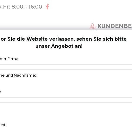
Fr: 8:00 - 16:00
KUNDENBE
or Sie die Website verlassen, sehen Sie sich bitte
unser Angebot an!
FÜR SEKTIONALTORE
NACHRICHTEN
HERUNT
n-Zwischenhalter 5020-RK200
LAGERKONSOLE,
BODENBESCHLAG