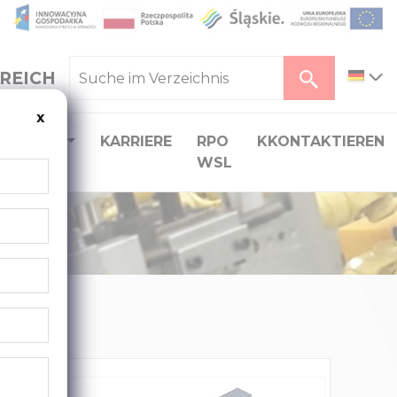
REICH
x
ERLADEN
KARRIERE
RPO
KKONTAKTIEREN
WSL