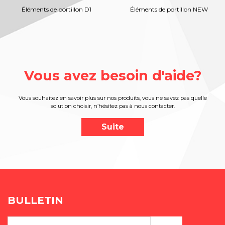
Éléments de portillon D1
Éléments de portillon NEW
Vous avez besoin d'aide?
Vous souhaitez en savoir plus sur nos produits, vous ne savez pas quelle
solution choisir, n’hésitez pas à nous contacter.
Suite
BULLETIN
Adresse