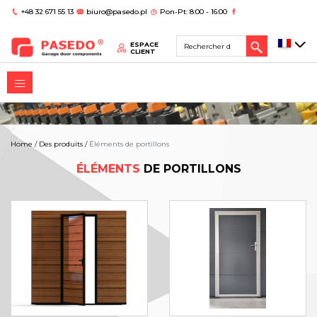
+48 32 671 55 13
biuro@pasedo.pl
Pon-Pt: 8:00 - 16:00
ESPACE
CLIENT
Home
/
Des produits
/
Éléments de portillons
ÉLÉMENTS
DE PORTILLONS