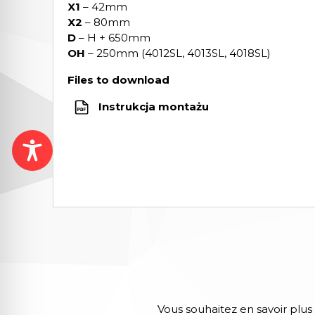
X1
– 42mm
X2
– 80mm
D
– H + 650mm
OH
– 250mm (4012SL, 4013SL, 4018SL)
Files to download
Instrukcja montażu
Vous souhaitez en savoir plus 