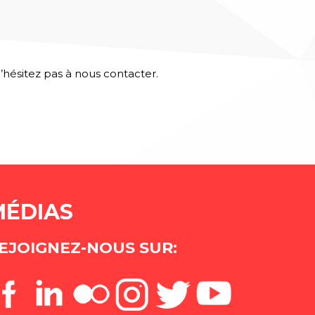
n’hésitez pas à nous contacter.
MÉDIAS
EJOIGNEZ-NOUS SUR: