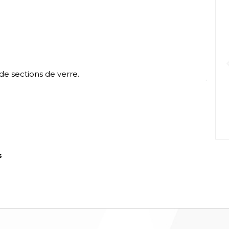
 de sections de verre.
s