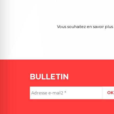
Vous souhaitez en savoir plus 
BULLETIN
Adresse
e-
mail2
*