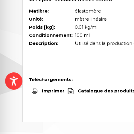
Matière:
élastomère
Unité:
mètre linéaire
Poids [kg]:
0,01 kg/ml
Conditionnement:
100 ml
Description:
Utilisé dans la production
Téléchargements:
Imprimer
Catalogue des produit