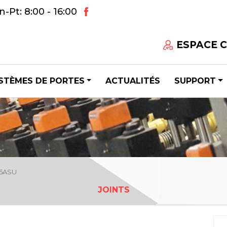
-Pt: 8:00 - 16:00
ESPACE 
STÈMES DE PORTES
ACTUALITÉS
SUPPORT
 35ASU
JOINTS