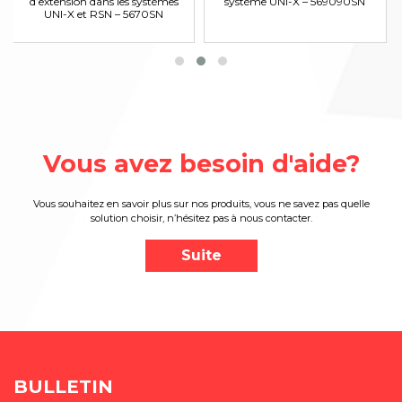
d’extension dans les systèmes
système UNI-X – 569090SN
UNI-X et RSN – 5670SN
Vous avez besoin d'aide?
Vous souhaitez en savoir plus sur nos produits, vous ne savez pas quelle
solution choisir, n’hésitez pas à nous contacter.
Suite
BULLETIN