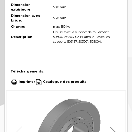
Dimension
50,8 mm
extérieure:
Dimension avec
53,8 mm
bride:
Charge:
max 180 kg
Utilisé avec le support de roulement
Description:
503002 et 503002-N, ainsi qu'avec les
supports 503167, 503001, 503004.
Téléchargements:
Imprimer
Catalogue des produits