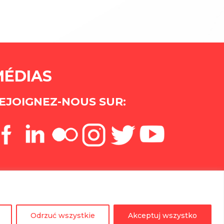
MÉDIAS
EJOIGNEZ-NOUS SUR:
Odrzuć wszystkie
Akceptuj wszystko