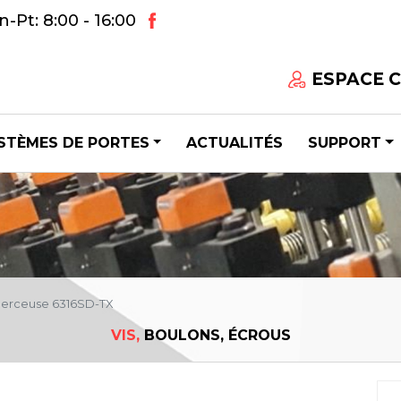
-Pt: 8:00 - 16:00
ESPACE 
STÈMES DE PORTES
ACTUALITÉS
SUPPORT
perceuse 6316SD-TX
VIS,
BOULONS, ÉCROUS