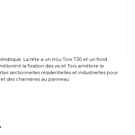
lindrique. La tête a un trou Torx T30 et un fond
éliorent la fixation des vis et Torx améliore le
rtes sectionnelles résidentielles et industrielles pour
rt et des charnières au panneau.
s