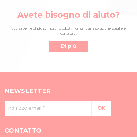
Avete bisogno di aiuto?
Vuoi saperne di più sui nostri prodotti, non sai quale soluzione scegliere,
contattaci.
Di più
NEWSLETTER
Indirizzo
email
*
CONTATTO