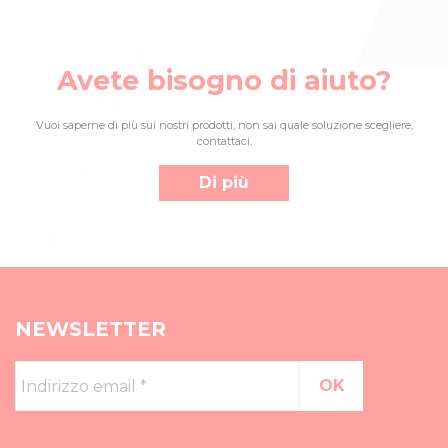
Avete bisogno di aiuto?
Vuoi saperne di più sui nostri prodotti, non sai quale soluzione scegliere,
contattaci.
Di più
NEWSLETTER
Indirizzo
email
*