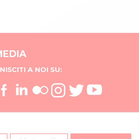
MEDIA
NISCITI A NOI SU: