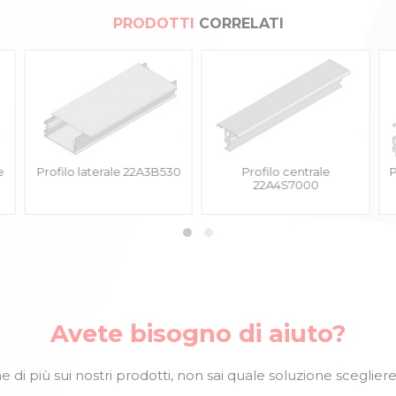
PRODOTTI
CORRELATI
e
Profilo laterale 22A3B530
Profilo centrale
P
22A4S7000
Avete bisogno di aiuto?
 di più sui nostri prodotti, non sai quale soluzione scegliere