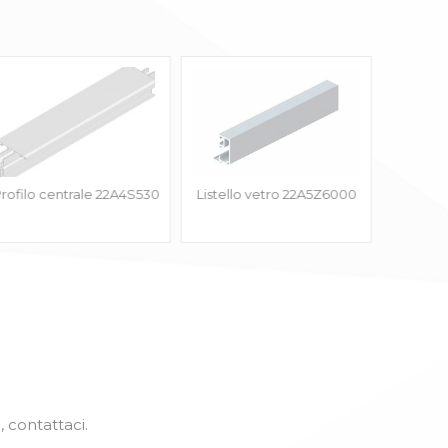
rofilo centrale 22A4S530
Listello vetro 22A5Z6000
SEZIONE
, contattaci.