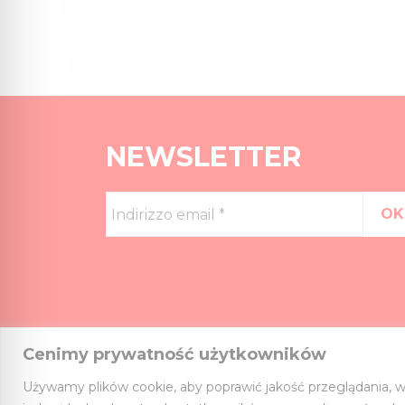
NEWSLETTER
Indirizzo
email
*
Cenimy prywatność użytkowników
Używamy plików cookie, aby poprawić jakość przeglądania, w