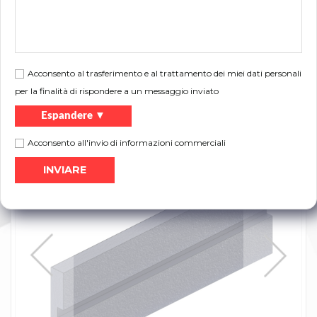
Dimensioni:
15,1 x 82,6 x 1000 mm
sistema di riempimento da utilizzare con il
Descrizione:
profilo 15103500-REN
Acconsento al trasferimento e al trattamento dei miei dati personali
per la finalità di rispondere a un messaggio inviato
Volantino:
Espandere ▼
Stampa
Catalogo dei prodotti
Acconsento all'invio di informazioni commerciali