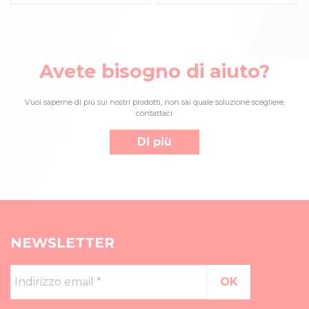
Avete bisogno di aiuto?
Vuoi saperne di più sui nostri prodotti, non sai quale soluzione scegliere,
contattaci.
Di più
NEWSLETTER
Indirizzo
email
*