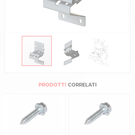
PRODOTTI
CORRELATI