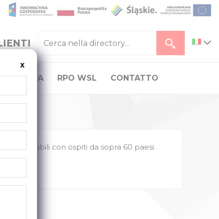
LIENTI
x
CARRIERA
RPO WSL
CONTATTO
ontri amabili con ospiti da sopra 60 paesi.