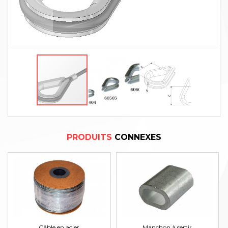
PRODUITS
CONNEXES
Câble en acier
Manchon à sertir