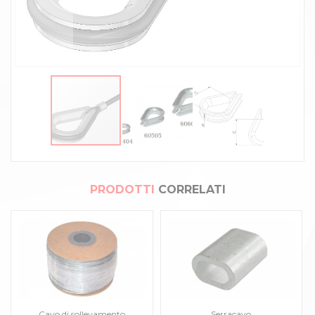
PRODOTTI
CORRELATI
Cavo di sollevamento
Serracavo