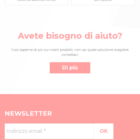
Avete bisogno di aiuto?
Vuoi saperne di più sui nostri prodotti, non sai quale soluzione scegliere,
contattaci.
Di più
NEWSLETTER
Indirizzo
email