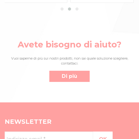
Avete bisogno di aiuto?
Vuoi saperne di più sui nostri prodotti, non sai quale soluzione scegliere,
contattaci.
Di più
NEWSLETTER
Indirizzo