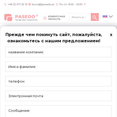
+48 32 671 55 13
biuro@pasedo.pl
Пн-пт: 8:00 - 16:00
КЛИЕНТСКАЯ
ОБЛАСТЬ
Прежде чем покинуть сайт, пожалуйста,
x
ознакомьтесь с нашим предложением!
Home
/
Продукты
/
Валы
ВАЛЫ