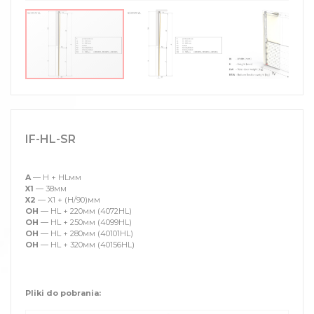
IF-HL-SR
A
— H + HLмм
X1
— 38мм
X2
— X1 + (H/90)мм
OH
— HL + 220мм (4072HL)
OH
— HL + 250мм (4099HL)
OH
— HL + 280мм (40101HL)
OH
— HL + 320мм (40156HL)
Pliki do pobrania: