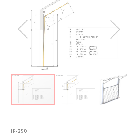
IF-250