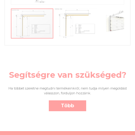
Segítségre van szükséged?
Ha többet szeretne megtudni termékeinkről, nem tudja milyen megoldást
válasszon, forduljon hozzánk.
Több