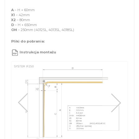
A
– H + 60mm
X1
– 42mm
X2
– 80mm
D
– H + 650mm
OH
– 250mm (4012SL, 4013SL, 4018SL)
Pliki do pobrania:
Instrukcja montażu