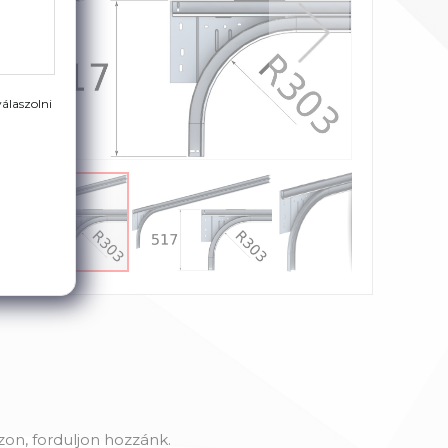
álaszolni
on, forduljon hozzánk.