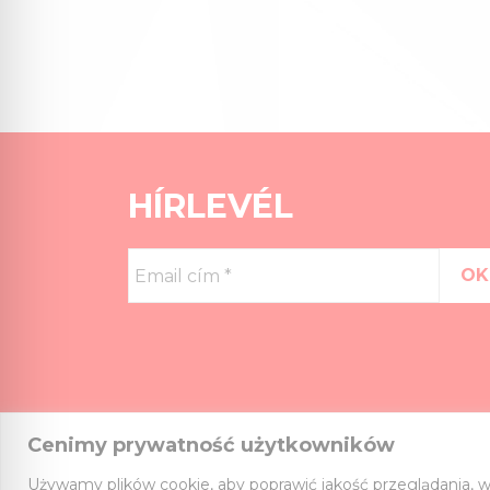
HÍRLEVÉL
Email
cím
*
Cenimy prywatność użytkowników
Używamy plików cookie, aby poprawić jakość przeglądania, w