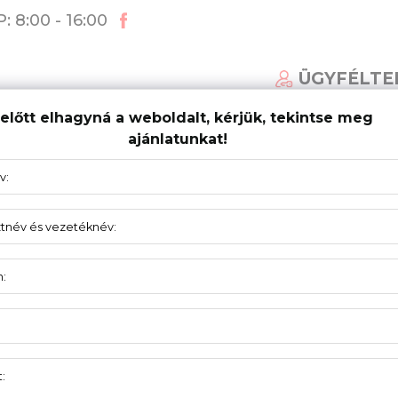
: 8:00 - 16:00
ÜGYFÉLTE
előtt elhagyná a weboldalt, kérjük, tekintse meg
ajánlatunkat!
ÁLT KAPURENDSZEREK
AKTUALITÁS
TÁMOGA