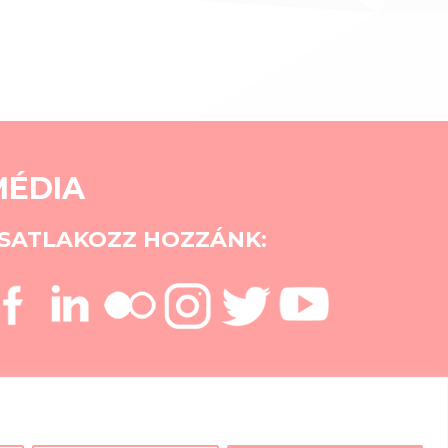
MÉDIA
SATLAKOZZ HOZZÁNK: