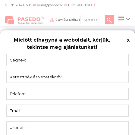
+48 32 671 55 13
biuro@pasedo.pl
H-P: 8:00 - 16:00
ÜGYFÉLTERÜLET
Mielőtt elhagyná a weboldalt, kérjük,
x
tekintse meg ajánlatunkat!
Home
/
KONTAKT
LÉPJEN
KAPCSOLATOT A PASEDO-VAL
ul. Przemysłowa 11
42-400 Zawiercie Polska