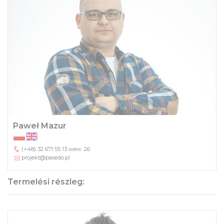
Paweł Mazur
(+48) 32 671 55 13
wew. 26
projekt@pasedo.pl
Termelési részleg: