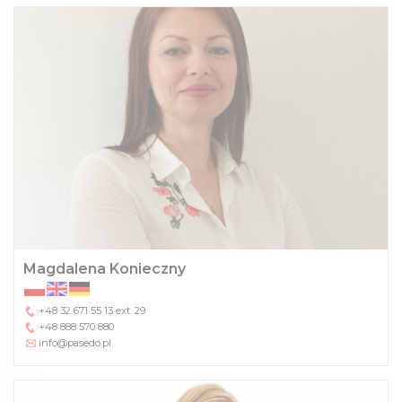
Magdalena Konieczny
+48 32 671 55 13
ext. 29
+48 888 570 880
info@pasedo.pl