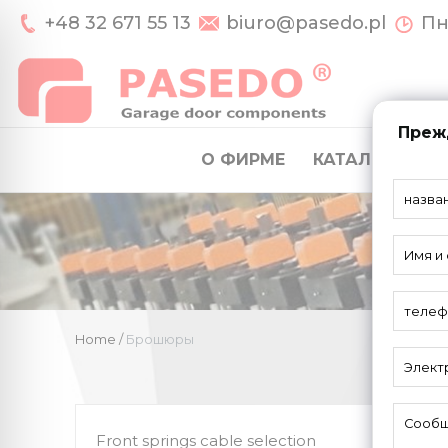
+48 32 671 55 13
biuro@pasedo.pl
Пн-
Прежд
О ФИРМЕ
КАТАЛОГ
СИ
Home
/
Брошюры
Front springs cable selection