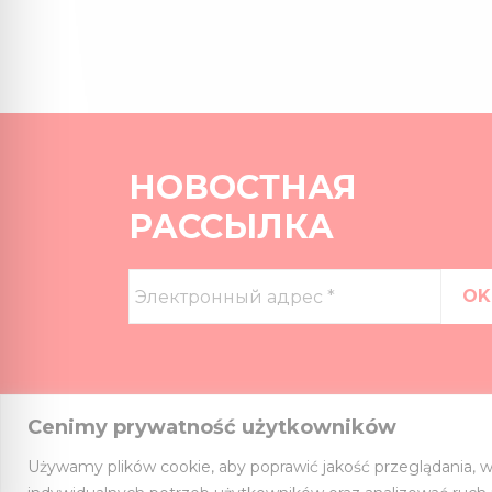
НОВОСТНАЯ
РАССЫЛКА
Электронный
адрес
*
Cenimy prywatność użytkowników
Używamy plików cookie, aby poprawić jakość przeglądania, w