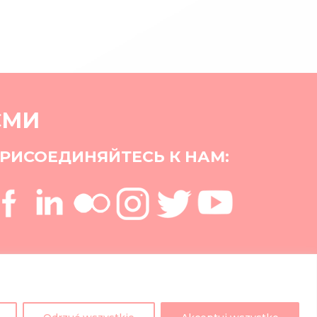
СМИ
РИСОЕДИНЯЙТЕСЬ К НАМ: