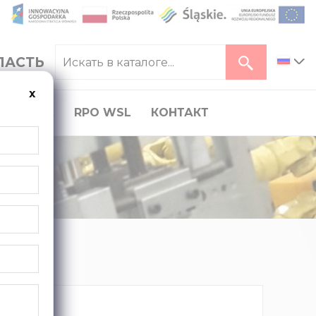
ЛАСТЬ
ь
x
КАРЬЕРА
RPO WSL
КОНТАКТ