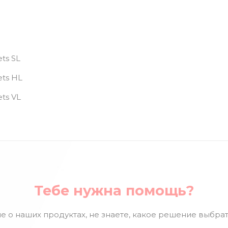
ts SL
ets HL
ets VL
Тебе нужна помощь?
е о наших продуктах, не знаете, какое решение выбрат