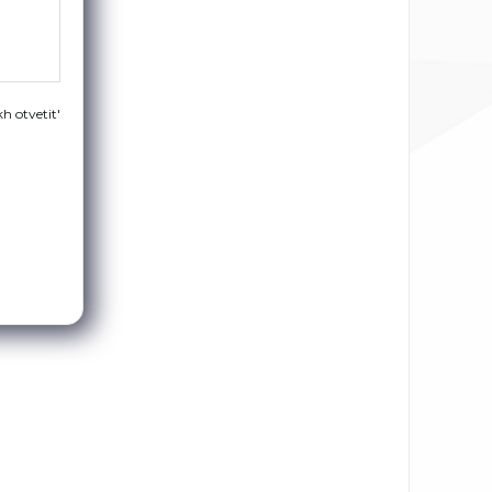
h otvetit'