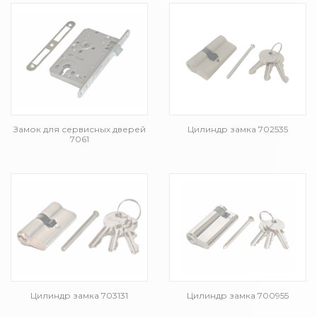
Замок для сервисных дверей
Цилиндр замка 702535
7061
Цилиндр замка 703131
Цилиндр замка 700955