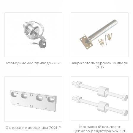
Разъединение привода 7065
Закрыватель сервисных двери
7015
Монтажный комплект
Основание доводчика 7021-P
цепного редуктора 524115N-