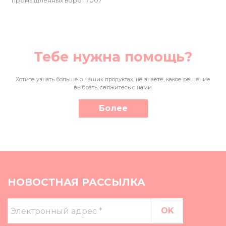
промышленных ворот 7007
Тебе нужна помощь?
Хотите узнать больше о наших продуктах, не знаете, какое решение
выбрать, свяжитесь с нами.
Более
НОВОСТНАЯ РАССЫЛКА
Электронный
адрес
*