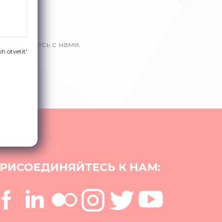
ь, свяжитесь с нами.
h otvetit'
СМИ
РИСОЕДИНЯЙТЕСЬ К НАМ: