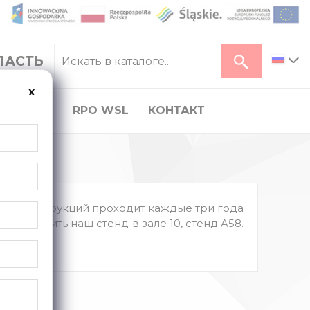
ЛАСТЬ
ь
x
КАРЬЕРА
RPO WSL
КОНТАКТ
ных конструкций проходит каждые три года
ас посетить наш стенд в зале 10, стенд A58.