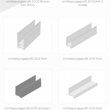
Umfassungsprofil 2002 Braun
Umfassungsprofil 2002AN-Z
RAL 8014
Anode
Umfassungsprofil 2012 Roh
Umfassungsprofil 2013 Roh
Umfassungsprofil 2013 Schwarz
Umfassungsprofil 2014 Roh