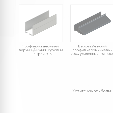
Профиль из алюминия
Верхний/нижний
верхний/нижний суровый
профиль алюминиевый
— cырой 2061
2004 усиленный RAL900
Хотите узнать больш