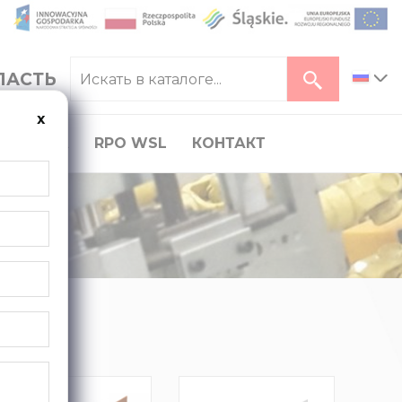
ЛАСТЬ
ь
x
КАРЬЕРА
RPO WSL
КОНТАКТ