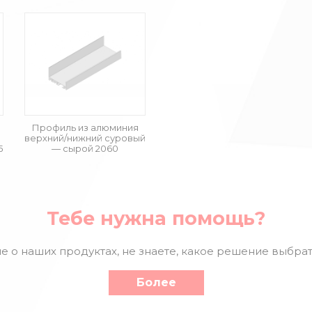
Профиль из алюминия
верхний/нижний суровый
5
— cырой 2060
Тебе нужна помощь?
е о наших продуктах, не знаете, какое решение выбрат
Более