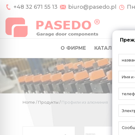
+48 32 671 55 13
biuro@pasedo.pl
Пн-
Прежд
О ФИРМЕ
КАТАЛОГ
СИ
Home
/
Продукты
/
Профили из алюминия