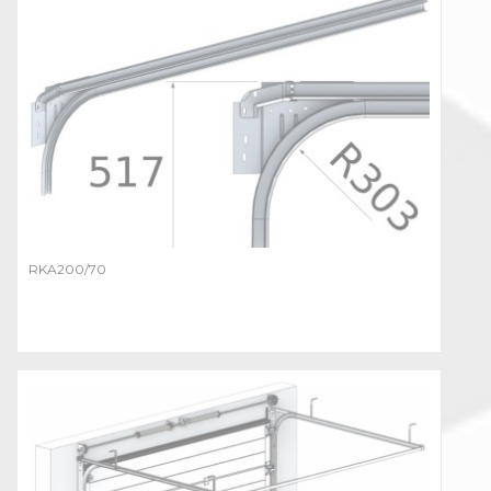
RKA200/70