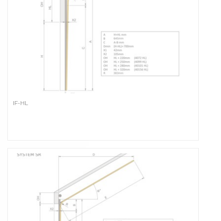
IF-HL