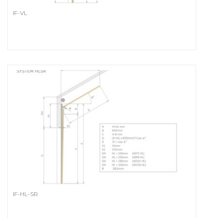
IF-VL
IF-HL-SR