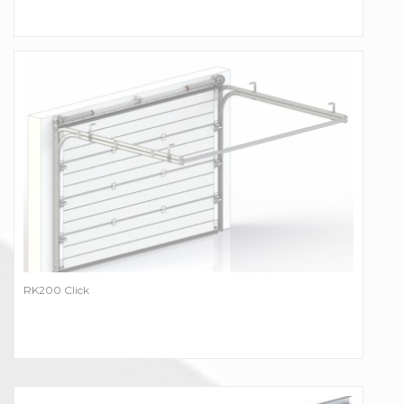
RK200 Click