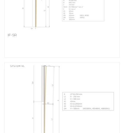
IF-SR