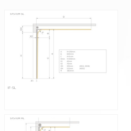
IF-SL