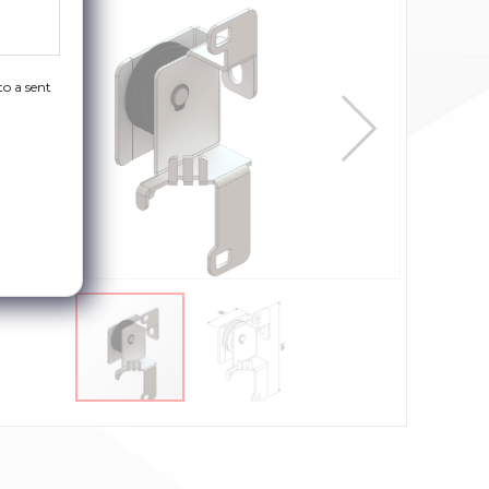
to a sent