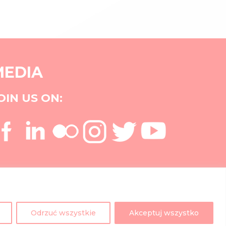
MEDIA
OIN US ON:
Odrzuć wszystkie
Akceptuj wszystko