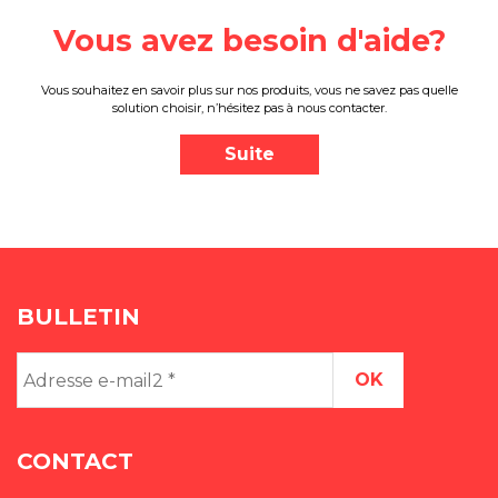
Vous avez besoin d'aide?
Vous souhaitez en savoir plus sur nos produits, vous ne savez pas quelle
solution choisir, n’hésitez pas à nous contacter.
Suite
BULLETIN
Adresse
e-
mail2
*
CONTACT