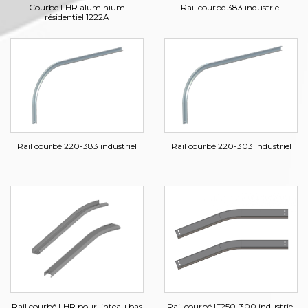
Courbe LHR aluminium
Rail courbé 383 industriel
résidentiel 1222A
Rail courbé 220-383 industriel
Rail courbé 220-303 industriel
Rail courbé LHR pour linteau bas
Rail courbé IF250-300 industriel