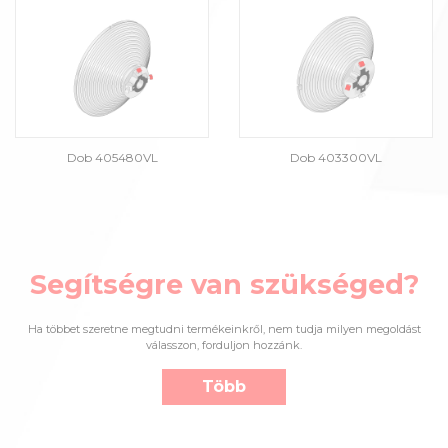
Dob 405480VL
Dob 403300VL
Segítségre van szükséged?
Ha többet szeretne megtudni termékeinkről, nem tudja milyen megoldást
válasszon, forduljon hozzánk.
Több