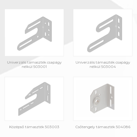
Univerzális támaszték csapágy
Univerzális támaszték csapágy
nélkül 503001
nélkül 503004
Középső támaszték 503003
Csőtengely támaszték 504086