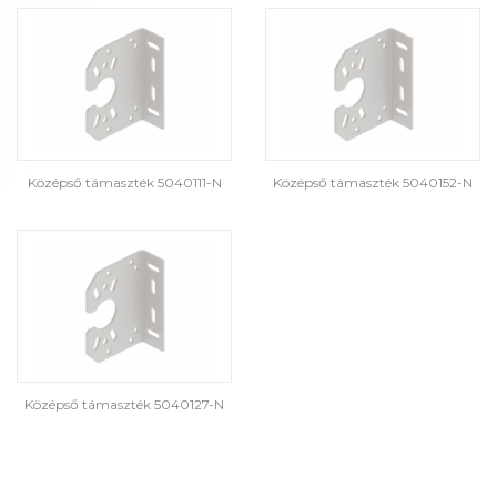
Középső támaszték 5040111-N
Középső támaszték 5040152-N
Középső támaszték 5040127-N