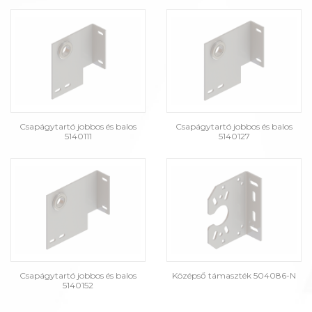
Csapágytartó jobbos és balos
Csapágytartó jobbos és balos
5140111
5140127
Csapágytartó jobbos és balos
Középső támaszték 504086-N
5140152