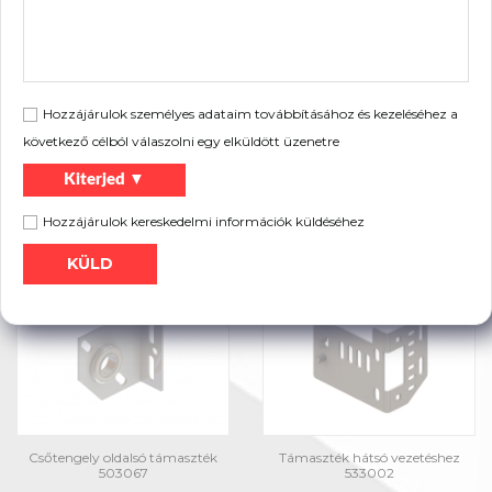
Hozzájárulok személyes adataim továbbításához és kezeléséhez a
következő célból válaszolni egy elküldött üzenetre
Kiterjed ▼
Hozzájárulok kereskedelmi információk küldéséhez
Csőtengely oldalsó támaszték
Csőtengely oldalsó támaszték
504167
503167
Csőtengely oldalsó támaszték
Támaszték hátsó vezetéshez
503067
533002