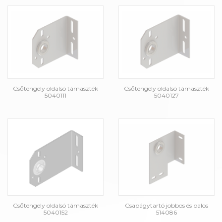
Csőtengely oldalsó támaszték
Csőtengely oldalsó támaszték
5040111
5040127
Csőtengely oldalsó támaszték
Csapágytartó jobbos és balos
5040152
514086