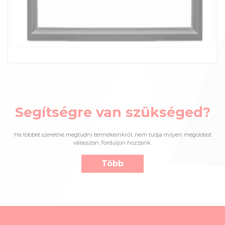
Segítségre van szükséged?
Ha többet szeretne megtudni termékeinkről, nem tudja milyen megoldást
válasszon, forduljon hozzánk.
Több