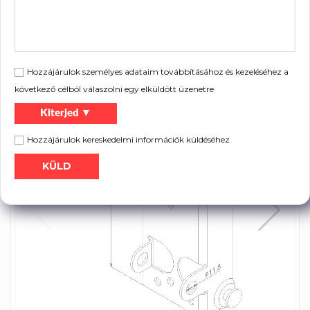
Szórólap:
Hozzájárulok személyes adataim továbbításához és kezeléséhez a
Nyomtatás
Termék katalógus
következő célból válaszolni egy elküldött üzenetre
Kiterjed ▼
Hozzájárulok kereskedelmi információk küldéséhez