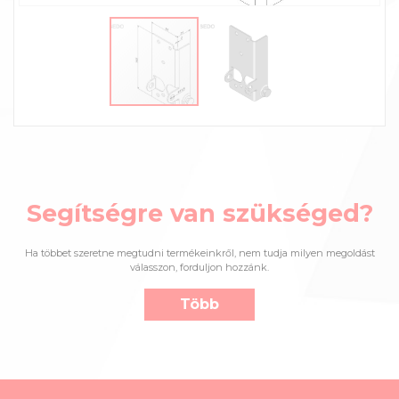
Segítségre van szükséged?
Ha többet szeretne megtudni termékeinkről, nem tudja milyen megoldást
válasszon, forduljon hozzánk.
Több