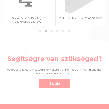
Gumitömités Bevilágitó
Oldal és alsó profil 22A3B7000
szekcióhoz 35ASW
Segítségre van szükséged?
Ha többet szeretne megtudni termékeinkről, nem tudja milyen megoldást
válasszon, forduljon hozzánk.
Több