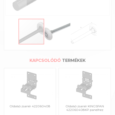
KAPCSOLÓDÓ
TERMÉKEK
Oldalsó zsanér 422060408
Oldalsó zsanér KINGSPAN
422060408KP panelhez