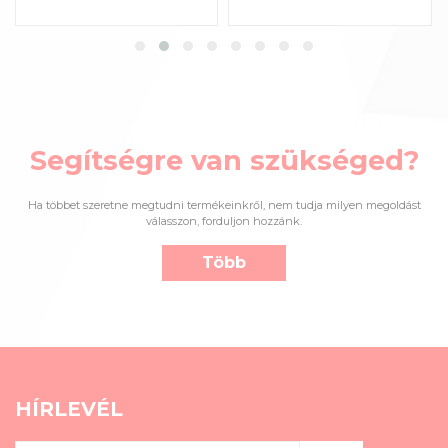
Segítségre van szükséged?
Ha többet szeretne megtudni termékeinkről, nem tudja milyen megoldást
válasszon, forduljon hozzánk.
Több
HÍRLEVÉL