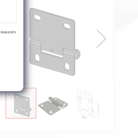
álaszolni