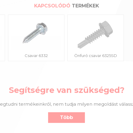
KAPCSOLÓDÓ
TERMÉKEK
Csavar 6332
Önfuró csavar 6325SD
Segítségre van szükséged?
gtudni termékeinkről, nem tudja milyen megoldást válassz
Több