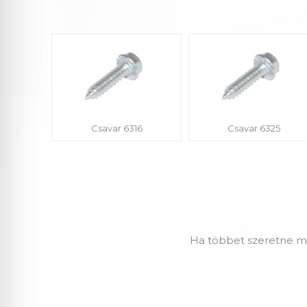
Csavar 6316
Csavar 6325
Ha többet szeretne me