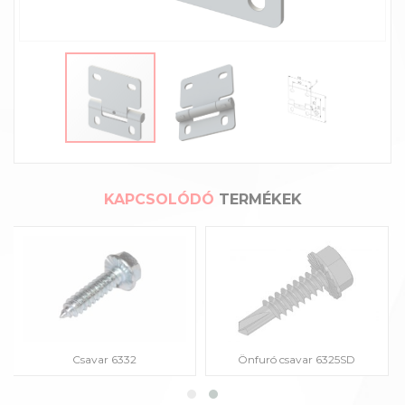
KAPCSOLÓDÓ
TERMÉKEK
Csavar 6332
Önfuró csavar 6325SD