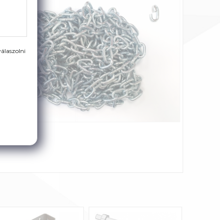
álaszolni