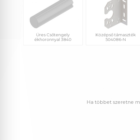
gely
Üres Csőtengely
Középső támaszték
3830
ékhoronnyal 3840
504086-N
Ha többet szeretne me