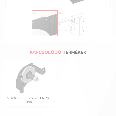
KAPCSOLÓDÓ
TERMÉKEK
534000 Szerelőkészlet RF70 -
hez