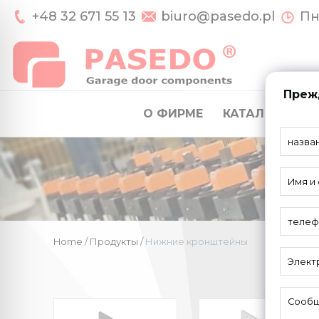
+48 32 671 55 13
biuro@pasedo.pl
Пн-
Прежд
О ФИРМЕ
КАТАЛОГ
СИ
Home
/
Продукты
/
Нижние кронштейны