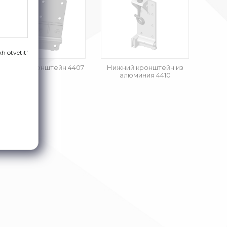
h otvetit'
Нижний кронштейн 4407
Нижний кронштейн из
алюминия 4410