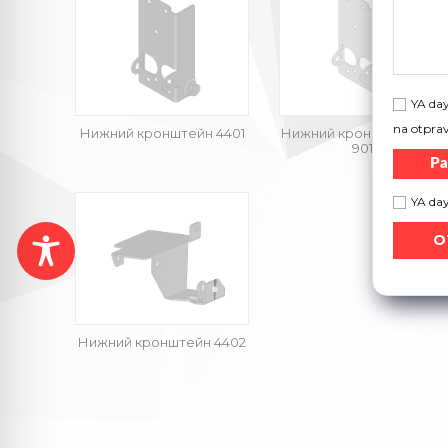
YA day
na otpra
Нижний кронштейн 4401
Нижний кронштейн 4401
9016
Ра
YA da
Нижний кронштейн 4402