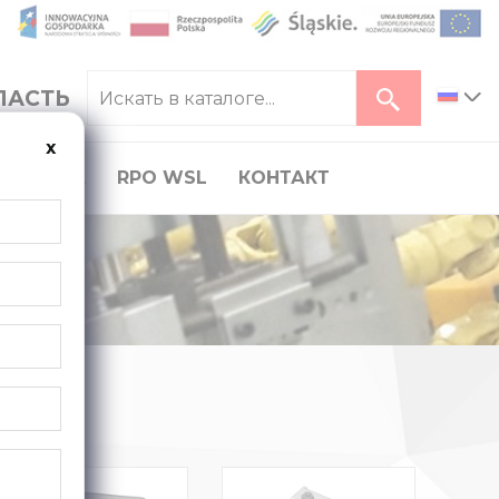
ЛАСТЬ
ь
x
КАРЬЕРА
RPO WSL
КОНТАКТ