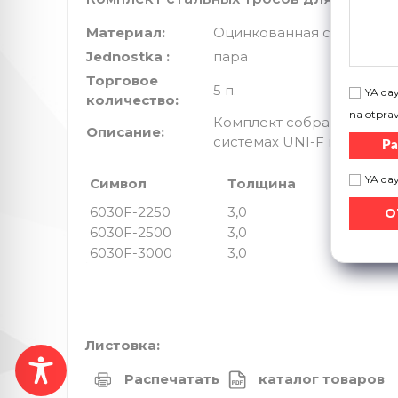
Maтериал:
Оцинкованная сталь
Jednostka :
пара
Торговое
5 п.
YA day
количество:
na otpra
Комплект собранных стал
Oписание:
системах UNI-F и RK200.
Ра
YA da
Символ
Толщина
выс
6030F-2250
3,0
2000
6030F-2500
3,0
2375
6030F-3000
3,0
2750
Листовка:
Распечатать
каталог товаров