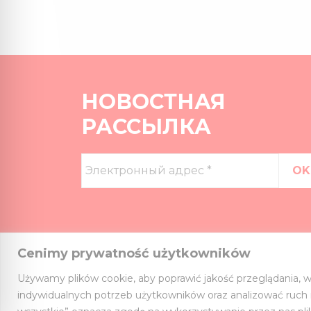
НОВОСТНАЯ
РАССЫЛКА
Электронный
адрес
*
Cenimy prywatność użytkowników
Używamy plików cookie, aby poprawić jakość przeglądania, w
indywidualnych potrzeb użytkowników oraz analizować ruch na