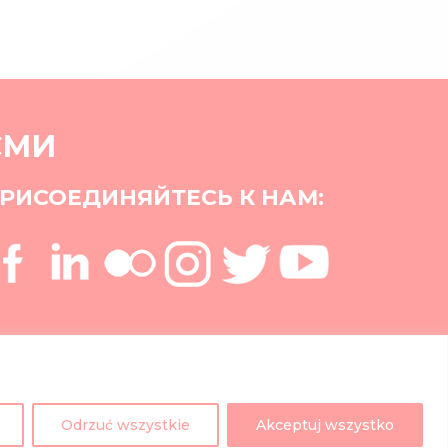
СМИ
РИСОЕДИНЯЙТЕСЬ К НАМ:
Odrzuć wszystkie
Akceptuj wszystko