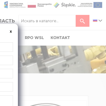
ЛАСТЬ
ь
x
КАРЬЕРА
RPO WSL
КОНТАКТ