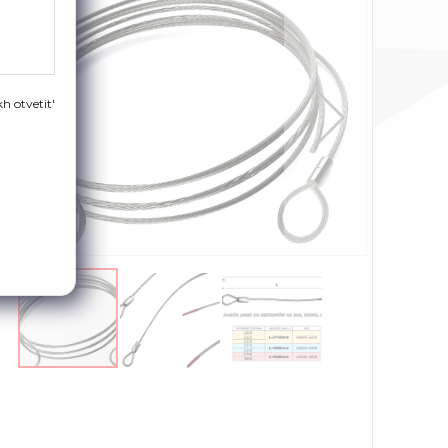
h otvetit'