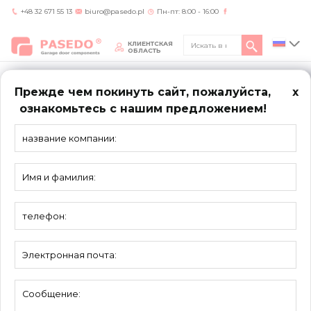
+48 32 671 55 13
biuro@pasedo.pl
Пн-пт: 8:00 - 16:00
КЛИЕНТСКАЯ
ОБЛАСТЬ
Прежде чем покинуть сайт, пожалуйста,
x
ознакомьтесь с нашим предложением!
Home
/
Продукты
/
Тросы, втулки, ушка
ТРОСЫ,
ВТУЛКИ, УШКА