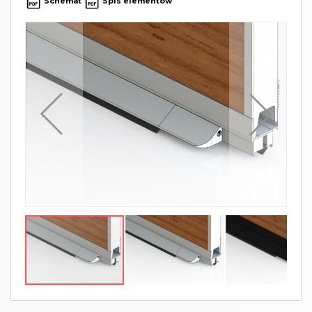
Schemat
Spis elementów