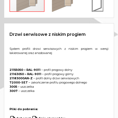
Drzwi serwisowe z niskim progiem
System profili drzwi serwisowych z niskim progiem w wersji
lakierowanej oraz anodowanej
21155050 – RAL-9011
– profil progowy dolny
21163050 – RAL-9011
– profil progowy górny
21183000AN-Z
– profil dolny drzwi serwisowych
72000-SET
– zakończenie profilu progowego dolnego
3005
– uszczelka
3007
– uszczelka
Pliki do pobrania: