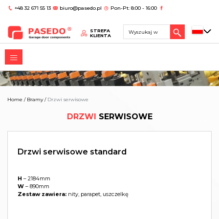
+48 32 671 55 13
biuro@pasedo.pl
Pon-Pt: 8:00 - 16:00
STREFA
KLIENTA
Home
/
Bramy
/
Drzwi serwisowe
DRZWI
SERWISOWE
Drzwi serwisowe standard
H
– 2184mm
W
– 890mm
Zestaw zawiera:
nity, parapet, uszczelkę