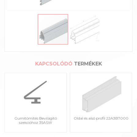
KAPCSOLÓDÓ
TERMÉKEK
Gumitömités Bevilágitó
Oldal és alsó profil 22A3B7000
szekcióhoz 35ASW