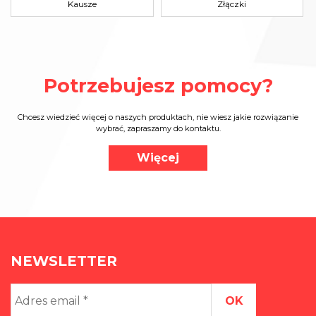
Kausze
Złączki
Potrzebujesz pomocy?
Chcesz wiedzieć więcej o naszych produktach, nie wiesz jakie rozwiązanie
wybrać, zapraszamy do kontaktu.
Więcej
NEWSLETTER
Adres
email