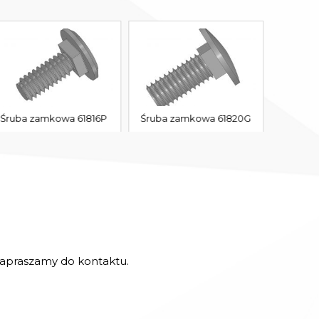
Śruba zamkowa 61816P
Śruba zamkowa 61820G
 zapraszamy do kontaktu.