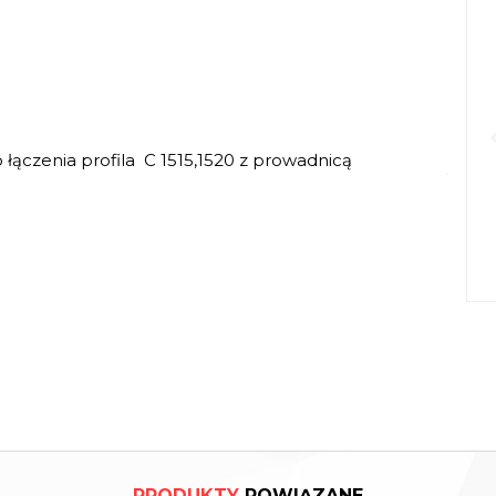
łączenia profila C 1515,1520 z prowadnicą
PRODUKTY
POWIĄZANE