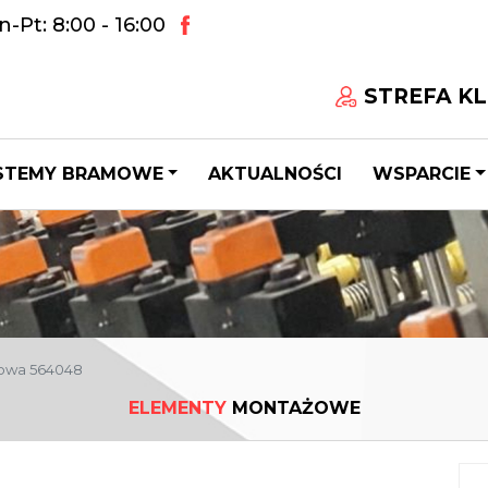
-Pt: 8:00 - 16:00
STREFA KL
STEMY BRAMOWE
AKTUALNOŚCI
WSPARCIE
żowa 564048
ELEMENTY
MONTAŻOWE