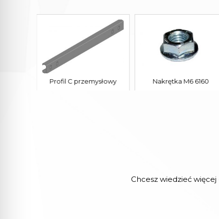
ncjalny
Profil C przemysłowy
Nakrętka M6 6160
Chcesz wiedzieć więcej 