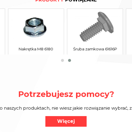
Nakrętka M8 6180
Śruba zamkowa 61616P
Potrzebujesz pomocy?
o naszych produktach, nie wiesz jakie rozwiązanie wybrać,
Więcej