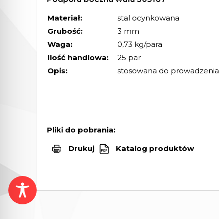
Materiał:
stal ocynkowana
Grubość:
3 mm
Waga:
0,73 kg/para
Ilość handlowa:
25 par
Opis:
stosowana do prowadzenia
Pliki do pobrania:
Drukuj
Katalog produktów