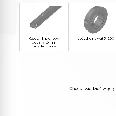
Kątownik pionowy
Łożysko na wał 54200
boczny 1,5 mm
rezydencjalny
Chcesz wiedzieć więcej 