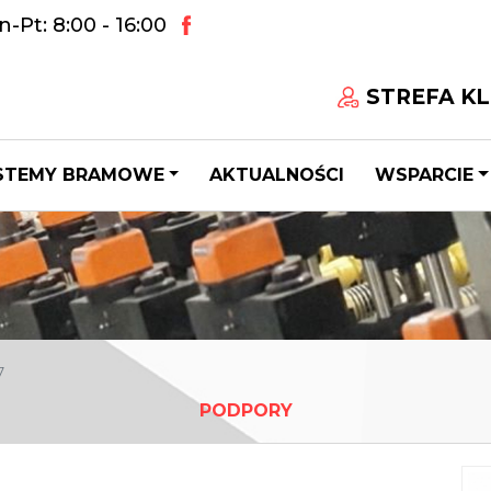
-Pt: 8:00 - 16:00
STREFA KL
STEMY BRAMOWE
AKTUALNOŚCI
WSPARCIE
7
PODPORY